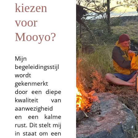
kiezen
voor
Mooyo?
Mijn
begeleidingsstijl
wordt
gekenmerkt
door een diepe
kwaliteit van
aanwezigheid
en een kalme
rust. Dit stelt mij
in staat om een