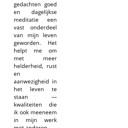
gedachten goed
en dagelijkse
meditatie een
vast onderdeel
van mijn leven
geworden. Het
helpt me om
met meer
helderheid, rust
en
aanwezigheid in
het leven te
staan —
kwaliteiten die
ik ook meeneem
in mijn werk
met anderen.