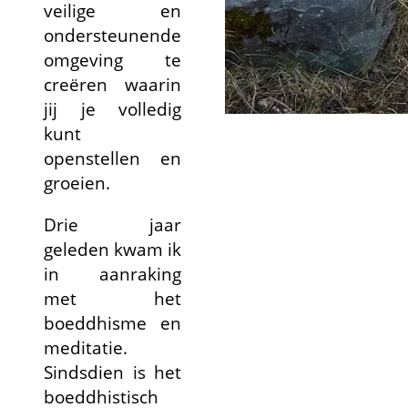
veilige en
ondersteunende
omgeving te
creëren waarin
jij je volledig
kunt
openstellen en
groeien.
Drie jaar
geleden kwam ik
in aanraking
met het
boeddhisme en
meditatie.
Sindsdien is het
boeddhistisch