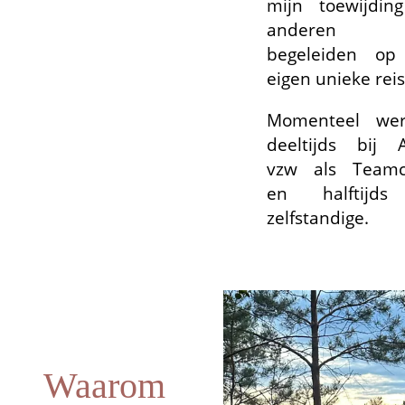
mijn toewijdi
anderen
begeleiden op
eigen unieke reis
Momenteel wer
deeltijds bij
vzw als Teamc
en halftijds
zelfstandige.
Waarom